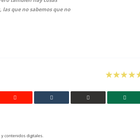
Pero también hay cosas
 las que no sabemos que no
y contenidos digitales.