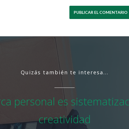
Quizás también te interesa...
ca personal es sistematizac
creatividad