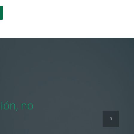
ión, no