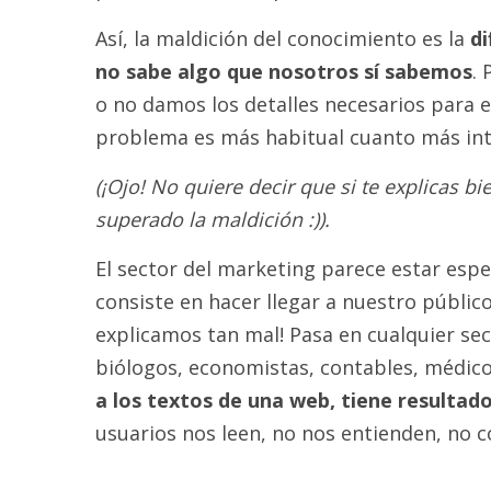
Así, la maldición del conocimiento es la
di
no sabe algo que nosotros sí sabemos
. 
o no damos los detalles necesarios para 
problema es más habitual cuanto más inte
(¡Ojo! No quiere decir que si te explicas b
superado la maldición :)).
El sector del marketing parece estar esp
consiste en hacer llegar a nuestro públi
explicamos tan mal! Pasa en cualquier sec
biólogos, economistas, contables, médi
a los textos de una web, tiene resultad
usuarios nos leen, no nos entienden, no co