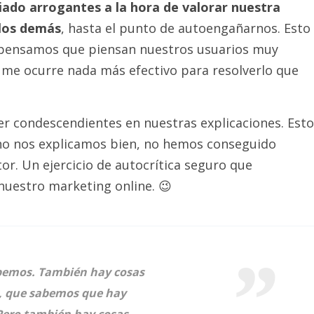
ado arrogantes a la hora de valorar nuestra
 los demás
, hasta el punto de autoengañarnos. Esto
e pensamos que piensan nuestros usuarios muy
me ocurre nada más efectivo para resolverlo que
er condescendientes en nuestras explicaciones. Esto
no nos explicamos bien, no hemos conseguido
or. Un ejercicio de autocrítica seguro que
 nuestro marketing online. 😉
bemos. También hay cosas
r, que sabemos que hay