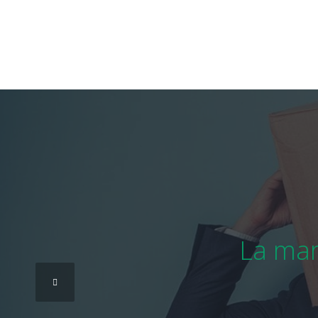
La mar