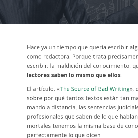
Hace ya un tiempo que quería escribir a
como redactora. Porque trata precisament
escribir: la maldición del conocimiento, 
lectores saben lo mismo que ellos
.
El artículo, «
The Source of Bad Writing
», 
sobre por qué tantos textos están tan ma
mando a distancia, las sentencias judicial
profesionales que saben de lo que hablan
mortales tenemos la misma base de conoc
perfectamente lo que dicen.