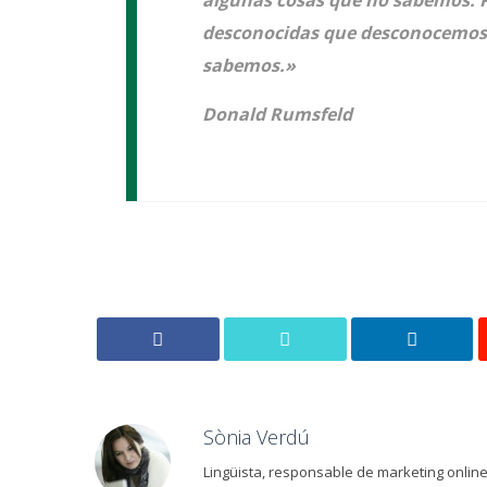
algunas cosas que no sabemos. 
desconocidas que desconocemos,
sabemos.»
Donald Rumsfeld
Sònia Verdú
Lingüista, responsable de marketing online 