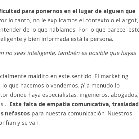
ficultad para ponernos en el lugar de alguien que
Por lo tanto, no le explicamos el contexto o el argot,
entender de lo que hablamos. Por lo que parece, est
ligente y bien informada está la persona.
ien no seas inteligente, también es posible que hayas
ecialmente maldito en este sentido. El marketing
co lo que hacemos o vendemos. ¡Y a menudo lo
tor donde haya especialistas: ingenieros, abogados,
cos…
Esta falta de empatía comunicativa, traslada
os nefastos
para nuestra comunicación. Nuestros
nfían y se van.