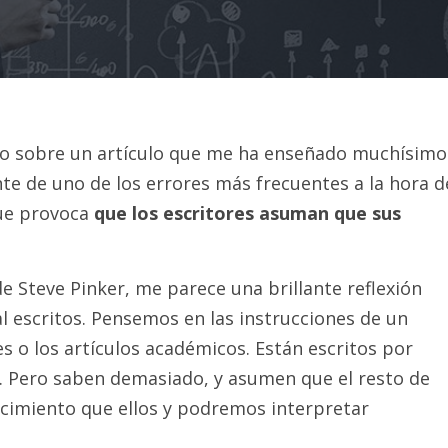
lgo sobre un artículo que me ha enseñado muchísimo
e de uno de los errores más frecuentes a la hora d
que provoca
que los escritores asuman que sus
de Steve Pinker, me parece una brillante reflexión
l escritos. Pensemos en las instrucciones de un
es o los artículos académicos. Están escritos por
. Pero saben demasiado, y asumen que el resto de
imiento que ellos y podremos interpretar