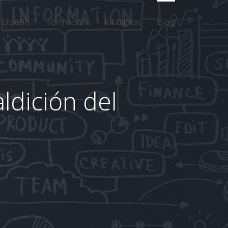
y Diseño
Formación
Kit digital
Blog
ldición del