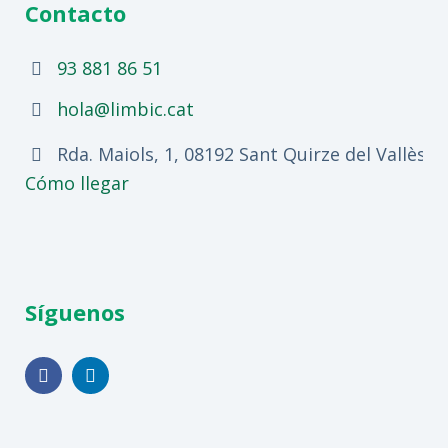
Contacto
93 881 86 51
hola@limbic.cat
Rda. Maiols, 1, 08192 Sant Quirze del Vallès, 
Cómo llegar
Síguenos