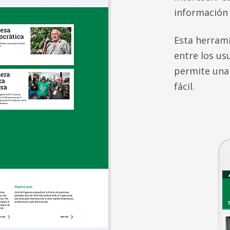
información 
Esta herrami
entre los us
permite una 
fácil.