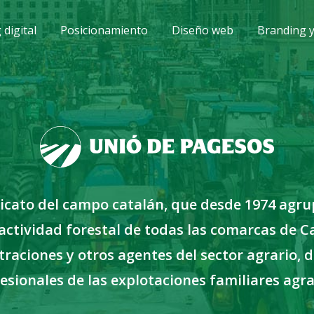
digital
Posicionamiento
Diseño web
Branding 
ndicato del campo catalán, que desde 1974 ag
a actividad forestal de todas las comarcas de
traciones y otros agentes del sector agrario, d
esionales de las explotaciones familiares agra