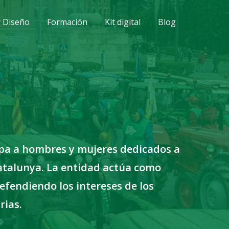
y Diseño
Formación
Kit digital
Blog
rupa a hombres y mujeres dedicados a
 Catalunya. La entidad actúa como
efendiendo los intereses de los
rias.