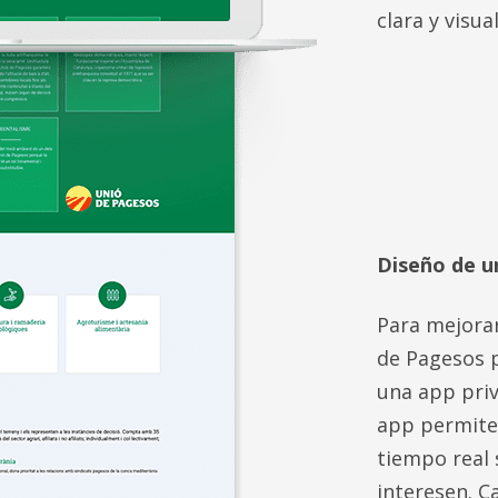
clara y visual
Diseño de u
Para mejorar
de Pagesos p
una app priv
app permite 
tiempo real 
interesen. C