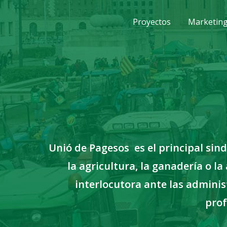
Proyectos
Marketing 
Unió de Pagesos
es el principal si
la agricultura, la ganadería o l
interlocutora ante las adminis
prof