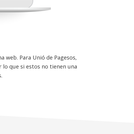
na web. Para Unió de Pagesos,
r lo que si estos no tienen una
.