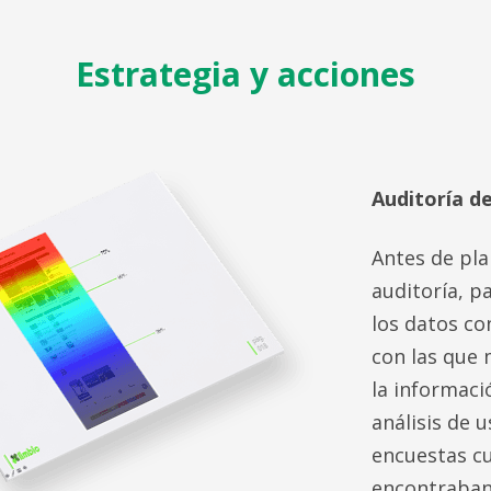
Estrategia y acciones
Auditoría de
Antes de pla
auditoría, p
los datos co
con las que 
la informaci
análisis de 
encuestas cu
encontraban