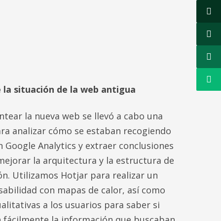
 la situación de la web antigua
ntear la nueva web se llevó a cabo una
ara analizar cómo se estaban recogiendo
n Google Analytics y extraer conclusiones
mejorar la arquitectura y la estructura de
ón. Utilizamos Hotjar para realizar un
usabilidad con mapas de calor, así como
alitativas a los usuarios para saber si
 fácilmente la información que buscaban.