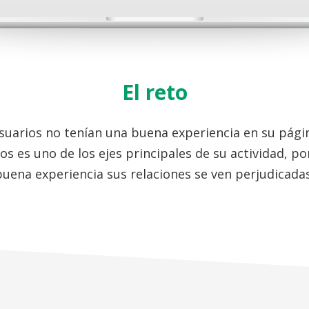
El reto
usuarios no tenían una buena experiencia en su pági
os es uno de los ejes principales de su actividad, po
buena experiencia sus relaciones se ven perjudicadas