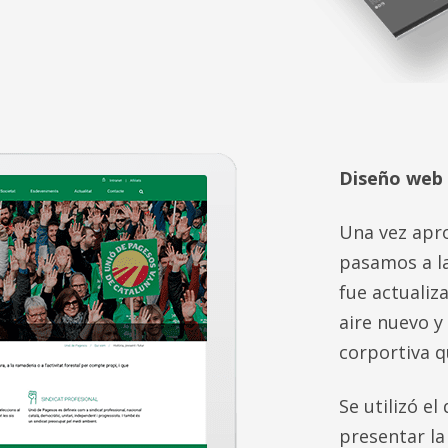
Diseño web
Una vez apro
pasamos a la
fue actualiz
aire nuevo y
corportiva q
Se utilizó el
presentar l