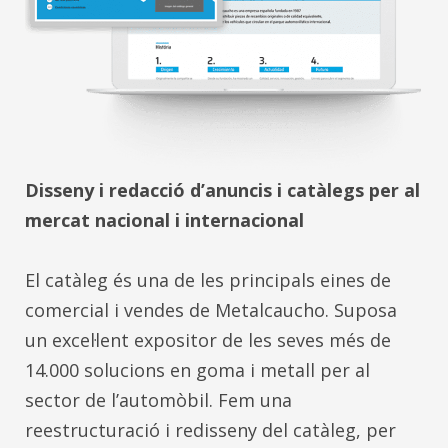
Disseny i redacció d’anuncis i catàlegs per al
mercat nacional i internacional
El catàleg és una de les principals eines de
comercial i vendes de Metalcaucho. Suposa
un excel·lent expositor de les seves més de
14.000 solucions en goma i metall per al
sector de l’automòbil. Fem una
reestructuració i redisseny del catàleg, per