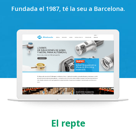
Fundada el 1987, té la seu a Barcelona.
El repte