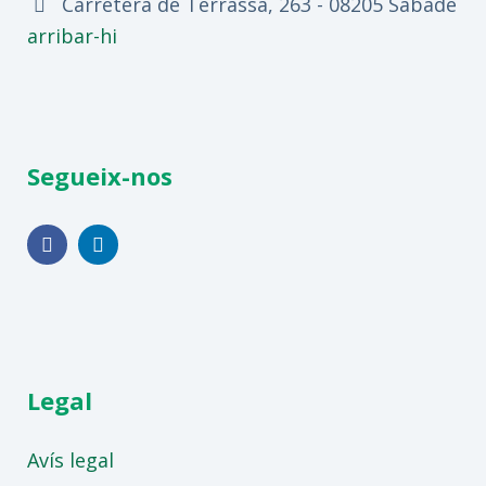
Carretera de Terrassa, 263 - 08205 Sabadell,
arribar-hi
Segueix-nos
Legal
Avís legal