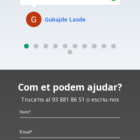
Gubajde Lasde
Com et podem ajudar?
Truca'ns al 93 881 86 51 o escriu-nos