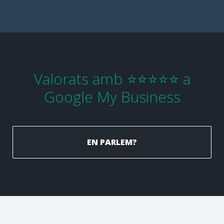
Valorats amb ⭐⭐⭐⭐⭐ a
Google My Business
EN PARLEM?