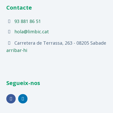
Contacte
93 881 86 51
hola@limbic.cat
Carretera de Terrassa, 263 - 08205 Sabadell,
arribar-hi
Segueix-nos