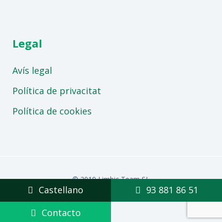
Legal
Avís legal
Política de privacitat
Política de cookies
© 2019 Limbic Team SL
Castellano
93 881 86 51
Contacto