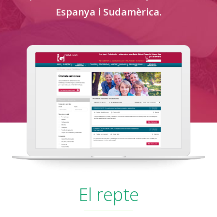
Espanya i Sudamèrica.
El repte